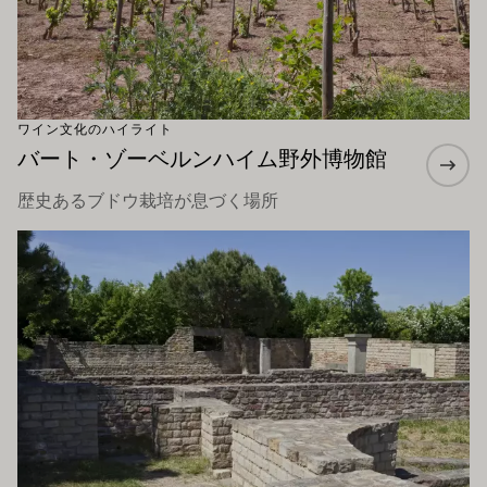
ワイン文化のハイライト
バート・ゾーベルンハイム野外博物館
歴史あるブドウ栽培が息づく場所
もっと詳しく