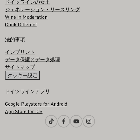
ドイツワインの女王
ジェネレーション・リースリング
Wine in Moderation
Clink Different
法的事項
インプリント
データ保護とデータ処理
サイトマップ
クッキー設定
ドイツワインアプリ
Google Playstore for Android
App Store for iOS
Tiktok
Facebook
Youtube
Instagram