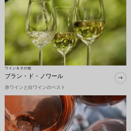
ワイン＆その他
ブラン・ド・ノワール
赤ワインと白ワインのベスト
もっと詳しく