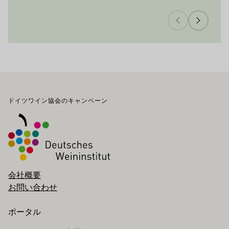
フッター
ドイツワイン協会のキャンペーン
会社概要
お問い合わせ
ポータル