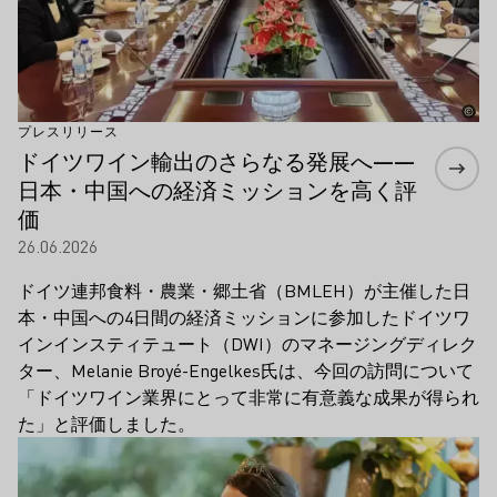
プレスリリース
ドイツワイン輸出のさらなる発展へ――
日本・中国への経済ミッションを高く評
価
26.06.2026
ドイツ連邦食料・農業・郷土省（BMLEH）が主催した日
本・中国への4日間の経済ミッションに参加したドイツワ
インインスティテュート（DWI）のマネージングディレク
ター、Melanie Broyé-Engelkes氏は、今回の訪問について
「ドイツワイン業界にとって非常に有意義な成果が得られ
た」と評価しました。
もっと詳しく