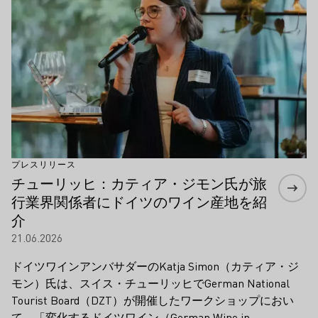
プレスリリース
チューリッヒ：カティア・ジモン氏が旅
行業界関係者にドイツのワイン産地を紹
介
21.06.2026
ドイツワインアンバサダーのKatja Simon（カティア・ジ
モン）氏は、スイス・チューリッヒでGerman National
Tourist Board（DZT）が開催したワークショップにおい
て、「変化するドイツワイン（German Wine in