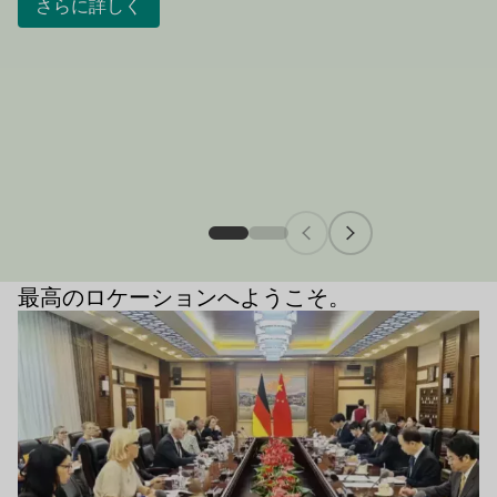
さらに詳しく
最高のロケーションへようこそ。
Aktuelle Meldungen
もっと詳しく