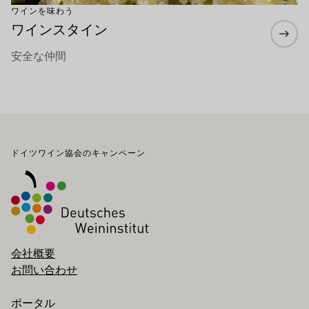
ワインを味わう
ワインスタイン
安全な仲間
フッター
ドイツワイン協会のキャンペーン
会社概要
お問い合わせ
ポータル