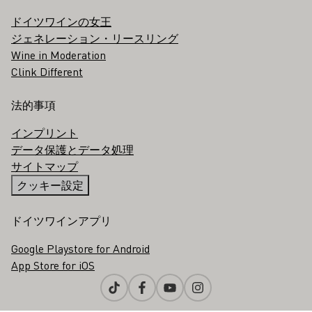
ドイツワインの女王
ジェネレーション・リースリング
Wine in Moderation
Clink Different
法的事項
インプリント
データ保護とデータ処理
サイトマップ
クッキー設定
ドイツワインアプリ
Google Playstore for Android
App Store for iOS
Tiktok
Facebook
Youtube
Instagram