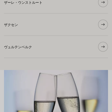
ザーレ・ウンストルート
ザクセン
ヴュルテンベルク
Unser Wein
もっと詳しく