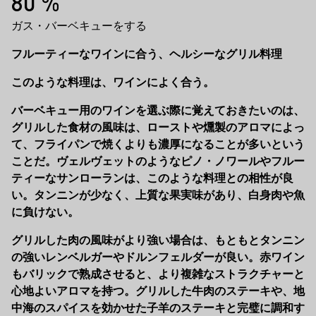
80 %
ガス・バーベキューをする
フルーティーなワインに合う、ヘルシーなグリル料理
このような料理は、ワインによく合う。
バーベキュー用のワインを選ぶ際に覚えておきたいのは、
グリルした食材の風味は、ローストや燻製のアロマによっ
て、フライパンで焼くよりも濃厚になることが多いという
ことだ。ヴェルヴェットのようなピノ・ノワールやフルー
ティーなサンローランは、このような料理との相性が良
い。タンニンが少なく、上質な果実味があり、白身肉や魚
に負けない。
グリルした肉の風味がより強い場合は、もともとタンニン
の強いレンベルガーやドルンフェルダーが良い。赤ワイン
もバリックで熟成させると、より複雑なストラクチャーと
心地よいアロマを持つ。グリルした牛肉のステーキや、地
中海のスパイスを効かせた子羊のステーキと完璧に調和す