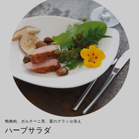
鴨胸肉、ポルチーニ茸、栗のグラッセ添え
ハーブサラダ