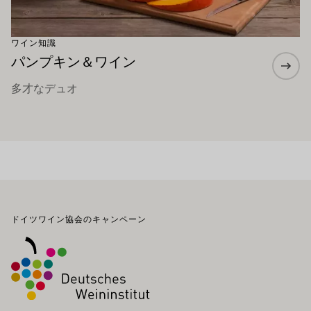
ワイン知識
パンプキン＆ワイン
多才なデュオ
フッター
ドイツワイン協会のキャンペーン