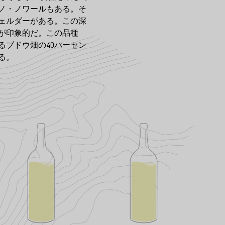
ノ・ノワールもある。そ
ェルダーがある。この深
が印象的だ。この品種
ブドウ畑の40パーセン
る。