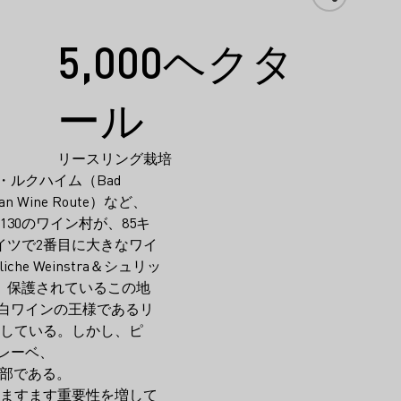
5,000ヘクタ
ール
リースリング栽培
ルクハイム（Bad
ine Route）など、
30のワイン村が、85キ
イツで2番目に大きなワイ
 Weinstra＆シュリッ
、保護されているこの地
白ワインの王様であるリ
臨している。しかし、ピ
イレーベ、
一部である。
はますます重要性を増して