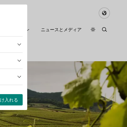
るドイツワイン
ニュースとメディア
デイモード
ダークモード
け入れる