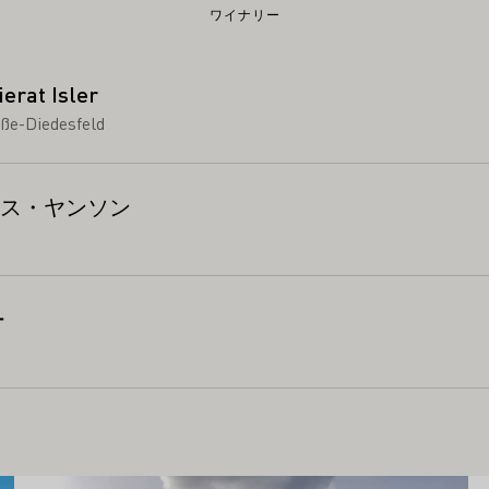
ワイナリー
at Isler
ße-Diedesfeld
ス・ヤンソン
ー
もっと詳しく