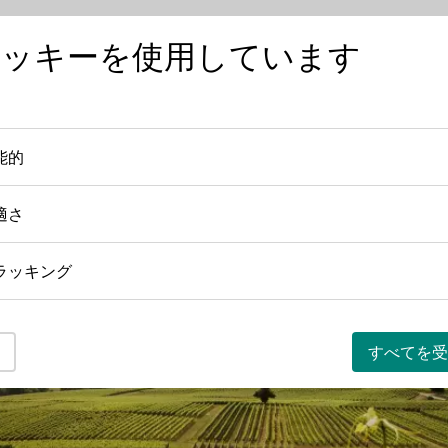
クッキーを使用しています
ワインを知る
ワインの産地
日本におけ
能的
機能的
適さ
快適さ
ラッキング
トラッキング
すべてを受