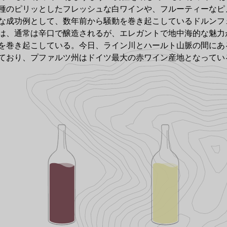
種のピリッとしたフレッシュな白ワインや、フルーティーなピ
な成功例として、数年前から騒動を巻き起こしているドルンフ
は、通常は辛口で醸造されるが、エレガントで地中海的な魅力
を巻き起こしている。今日、ライン川とハールト山脈の間にある
ており、プファルツ州はドイツ最大の赤ワイン産地となってい