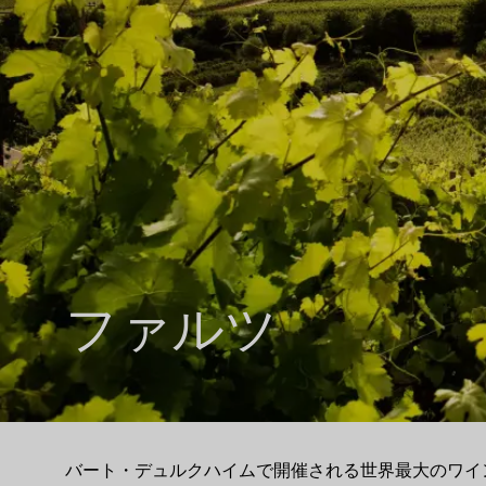
ファルツ
バート・デュルクハイムで開催される世界最大のワイ