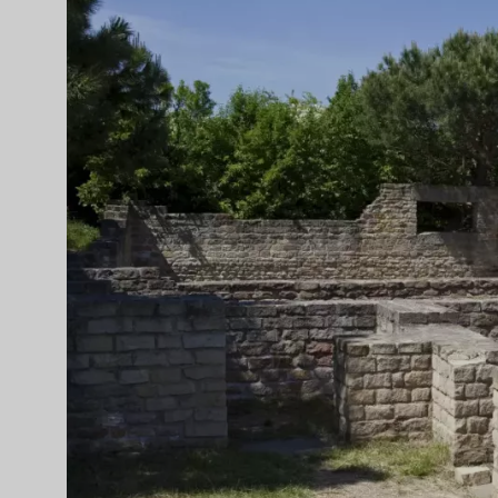
ワイン文化のハイライト
もっと詳しく