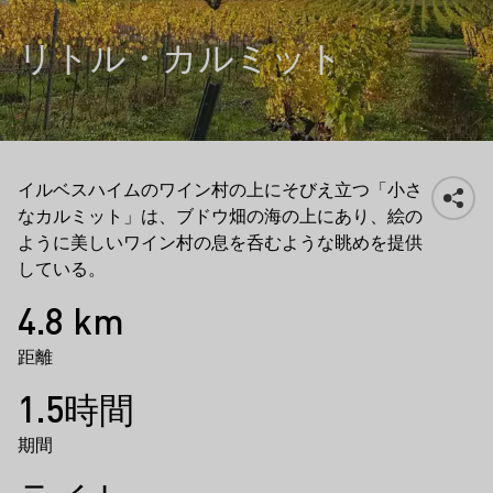
リトル・カルミット
イルベスハイムのワイン村の上にそびえ立つ「小さ
なカルミット」は、ブドウ畑の海の上にあり、絵の
ように美しいワイン村の息を呑むような眺めを提供
している。
事実
4.8 km
距離
1.5時間
期間