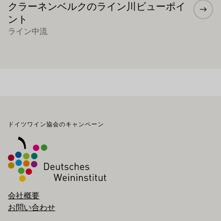
クラーネンベルクのライン川ビューポイ
ント
ライン中流
フッター
ドイツワイン協会のキャンペーン
会社概要
お問い合わせ