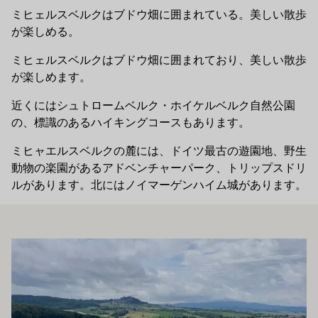
ミヒェルスベルクはブドウ畑に囲まれている。美しい散歩
が楽しめる。
ミヒェルスベルクはブドウ畑に囲まれており、美しい散歩
が楽しめます。
近くにはシュトロームベルク・ホイケルベルク自然公園
の、標識のあるハイキングコースもあります。
ミヒャエルスベルクの麓には、ドイツ最古の遊園地、野生
動物の楽園があるアドベンチャーパーク、トリップスドリ
ルがあります。北にはノイマーゲンハイム城があります。
もお勧めです
もっと詳しく