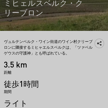
ミヒェルスベルク・ク
リーブロン
ヴュルテンベルク・ワイン街道のワイン村クリーブ
ロンに隣接するミヒャエルスベルクは、「ツァベル
ゲウスの守護神」とも呼ばれている。
事実
3.5 km
距離
徒歩1時間
期間
ライト