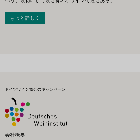
いう、最初にして最も有名なワイン街道もある。
もっと詳しく
フッター
ドイツワイン協会のキャンペーン
会社概要