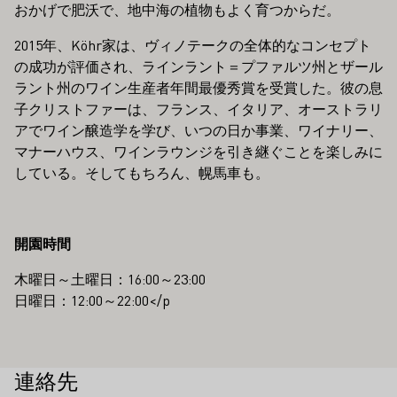
おかげで肥沃で、地中海の植物もよく育つからだ。
2015年、Köhr家は、ヴィノテークの全体的なコンセプト
の成功が評価され、ラインラント＝プファルツ州とザール
ラント州のワイン生産者年間最優秀賞を受賞した。彼の息
子クリストファーは、フランス、イタリア、オーストラリ
アでワイン醸造学を学び、いつの日か事業、ワイナリー、
マナーハウス、ワインラウンジを引き継ぐことを楽しみに
している。そしてもちろん、幌馬車も。
開園時間
木曜日～土曜日：16:00～23:00
日曜日：12:00～22:00</p
連絡先