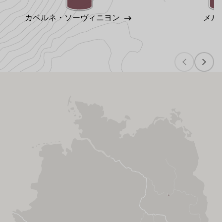
カベルネ・ソーヴィニヨン
メル