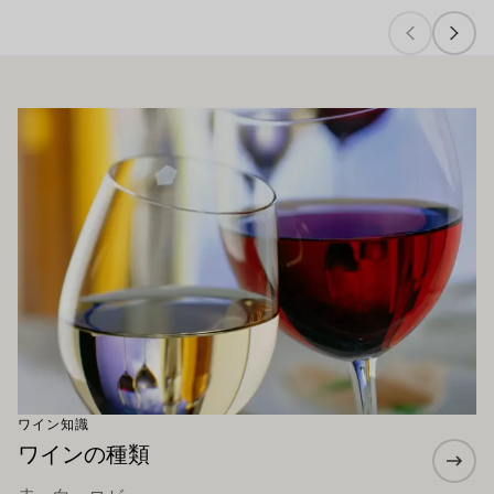
もお勧めです
もっと詳しく
ワイン知識
ワインの種類