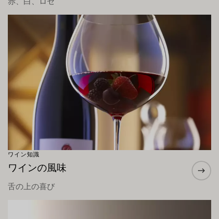
赤、白、ロゼ
もっと詳しく
ワイン知識
ワインの風味
舌の上の喜び
もっと詳しく