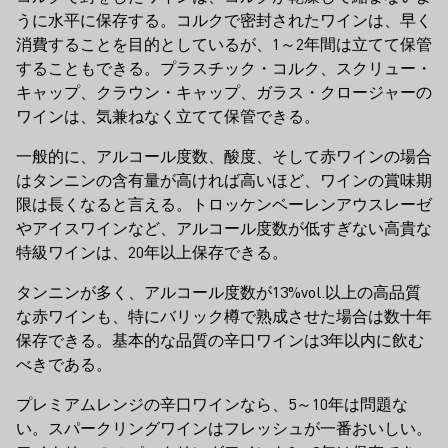
うに水平に保存する。コルクで密封されたワインは、早く
消費することを目的としているが、1～2年間は立てて保管
することもできる。プラスチック・コルク、スクリュー・
キャップ、クラウン・キャップ、ガラス・クロージャーの
ワインは、気兼ねなく立てて保管できる。
一般的に、アルコール度数、酸度、そして赤ワインの場合
はタンニンの含有量が高ければ高いほど、ワインの賞味期
限は長くなると言える。トロッケンベーレンアウスレーゼ
やアイスワインなど、アルコール度数が低すぎない高貴な
特級ワインは、20年以上保存できる。
タンニンが多く、アルコール度数が13%vol.以上の高品質
な赤ワインも、特にバリック樽で熟成させた場合は数十年
保存できる。基本的な品質の辛口ワインは3年以内に飲む
べきである。
プレミアムレンジの辛口ワインなら、5～10年は問題な
い。スパークリングワインはフレッシュが一番おいしい。