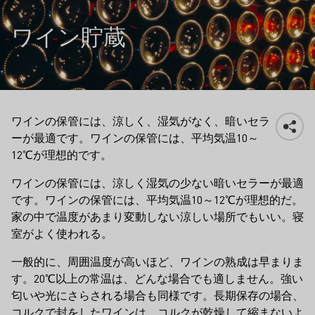
ワイン貯蔵
ワインの保管には、涼しく、湿気がなく、暗いセラ
ーが最適です。ワインの保管には、平均気温10～
12℃が理想的です。
ワインの保管には、涼しく湿気の少ない暗いセラーが最適
です。ワインの保管には、平均気温10～12℃が理想的だ。
家の中で温度があまり変動しない涼しい場所でもいい。寝
室がよく使われる。
一般的に、周囲温度が高いほど、ワインの熟成は早まりま
す。20℃以上の常温は、どんな場合でも適しません。強い
匂いや光にさらされる場合も同様です。長期保存の場合、
コルクで封をしたワインは、コルクが乾燥して縮まないよ