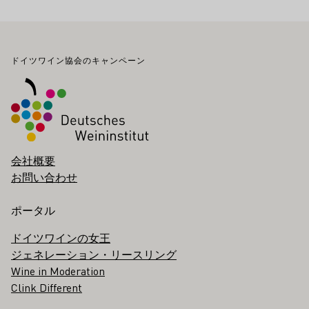
フッター
ドイツワイン協会のキャンペーン
会社概要
お問い合わせ
ポータル
ドイツワインの女王
ジェネレーション・リースリング
Wine in Moderation
Clink Different