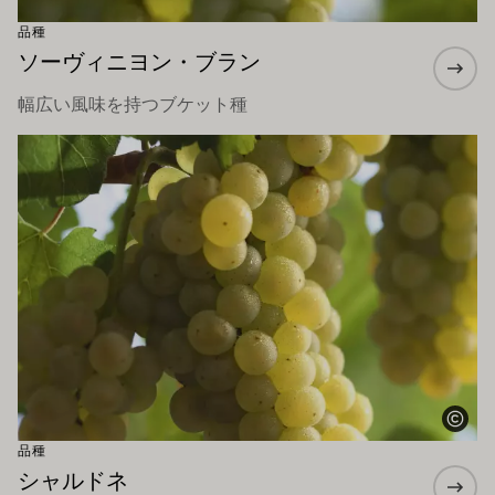
品種
ソーヴィニヨン・ブラン
幅広い風味を持つブケット種
もっと詳しく
品種
シャルドネ