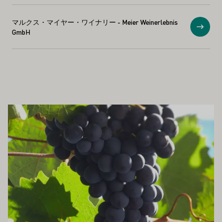
マルクス・マイヤー・ワイナリー - Meier Weinerlebnis
ショ
GmbH
もお勧めです
もっと詳しく