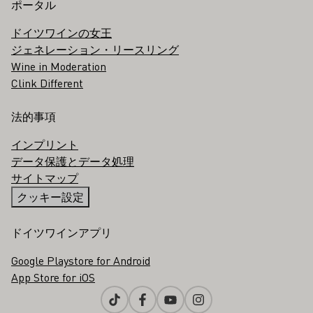
ポータル
ドイツワインの女王
ジェネレーション・リースリング
Wine in Moderation
Clink Different
法的事項
インプリント
データ保護とデータ処理
サイトマップ
クッキー設定
ドイツワインアプリ
Google Playstore for Android
App Store for iOS
Tiktok
Facebook
Youtube
Instagram