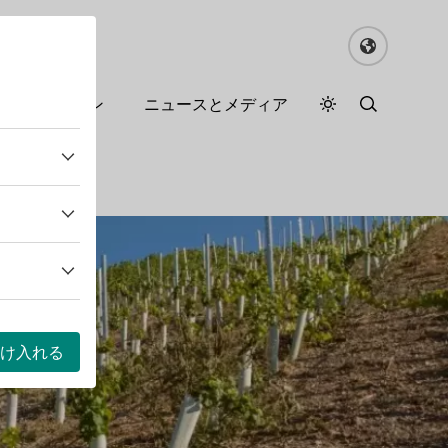
るドイツワイン
ニュースとメディア
デイモード
ダークモード
け入れる