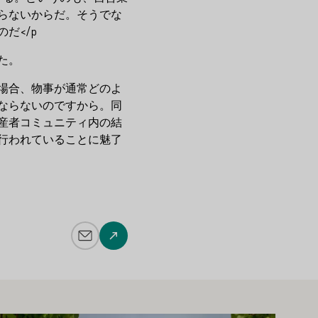
らないからだ。そうでな
だ</p
た。
場合、物事が通常どのよ
ならないのですから。同
産者コミュニティ内の結
行われていることに魅了
メール追加
ウェブサイトへ