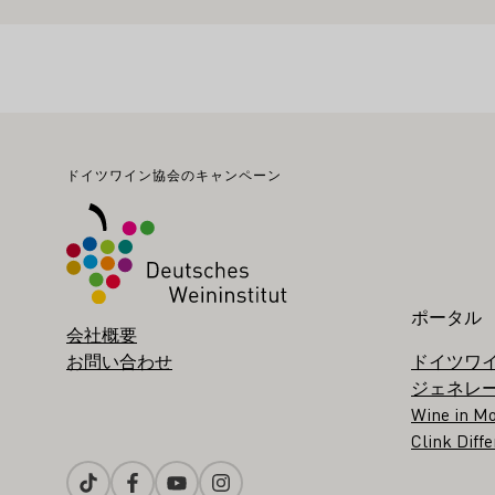
フッター
ドイツワイン協会のキャンペーン
ポータル
会社概要
お問い合わせ
ドイツワ
ジェネレ
Wine in Mo
Clink Diffe
Tiktok
Facebook
Youtube
Instagram