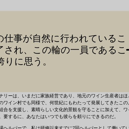
引用
の仕事が自然に行われているこ
了され、この輪の一員であるこ
誇りに思う。
ナリーは、いまだに家族経営であり、地元のワイン生産者はほ
のワイン村でも同様で、何世紀にもわたって発展してきたこの
組合を支援し、素晴らしい文化的景観を守ることに加えて、ワ
。要するに、あなたはいつでも彼らを頼りにできるのだ。
場ヘルパーで、私は研修以来すでに7回ヘルパーとして働いて