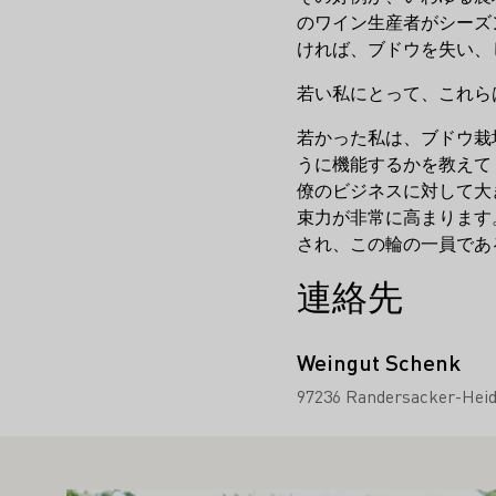
のワイン生産者がシーズ
ければ、ブドウを失い、
若い私にとって、これら
若かった私は、ブドウ栽
うに機能するかを教えて
僚のビジネスに対して大
束力が非常に高まります
され、この輪の一員であ
連絡先
Weingut Schenk
97236 Randersacker-Heid
こちらもお勧めです