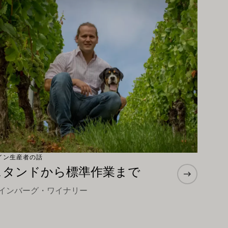
っと詳しく
イン生産者の話
スタンドから標準作業まで
インバーグ・ワイナリー