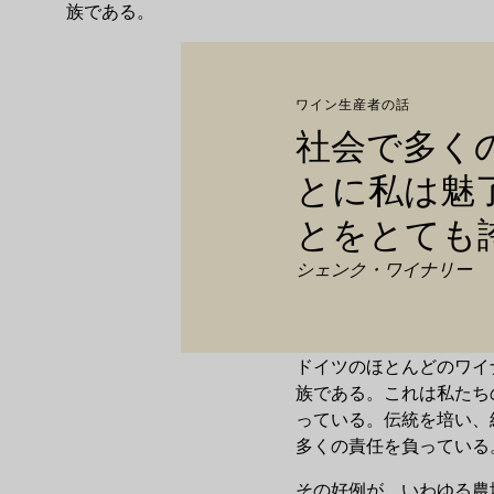
族である。
ワイン生産者の話
社会で多く
とに私は魅
とをとても
シェンク・ワイナリー
ドイツのほとんどのワイ
族である。これは私たち
っている。伝統を培い、
多くの責任を負っている
その好例が、いわゆる農