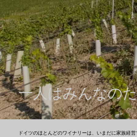
一人はみんなの
ドイツのほとんどのワイナリーは、いまだに家族経営