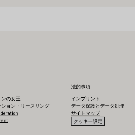
法的事項
インの女王
インプリント
ーション・リースリング
データ保護とデータ処理
deration
サイトマップ
rent
クッキー設定