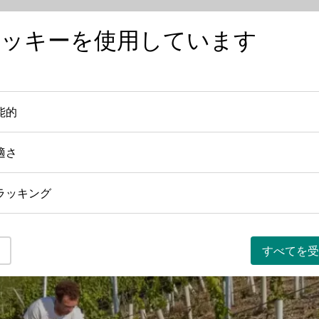
クッキーを使用しています
ワインを知る
ワインの産地
日本におけ
能的
機能的
適さ
快適さ
ラッキング
トラッキング
すべてを受