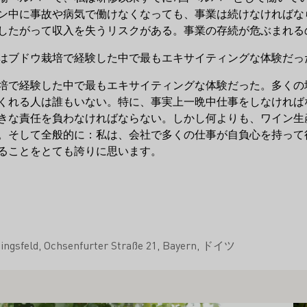
ン中に事故や病気で働けなくなっても、事業は続けなければな
したがって収入を失うリスクがある。事業の存続が危ぶまれるの
はブドウ栽培で経験した中で最もエキサイティングな体験だっ
培で経験した中で最もエキサイティングな体験だった。多くの
くれる人は誰もいない。特に、事実上一晩中仕事をしなければ
きな責任を負わなければならない。しかし何よりも、ワイン生
。そして全般的に：私は、会社で多くの仕事が自負心を持って
ることをとても誇りに思います。
ingsfeld
Ochsenfurter Straße 21
Bayern
ドイツ