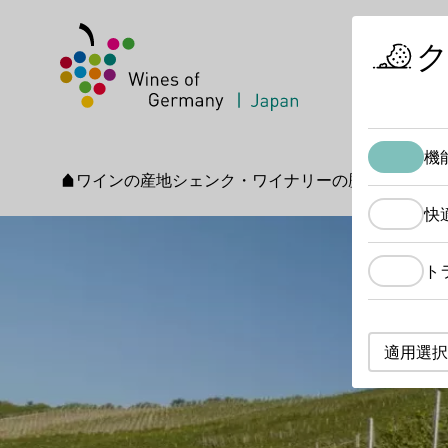
機
ワインの産地
シェンク・ワイナリーの歴史
スタートページ
快
ト
適用選択