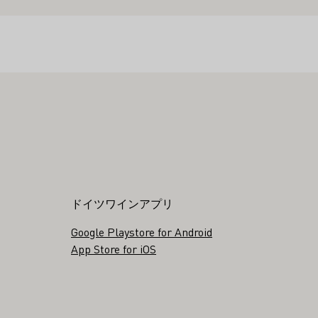
ドイツワインアプリ
Google Playstore for Android
App Store for iOS