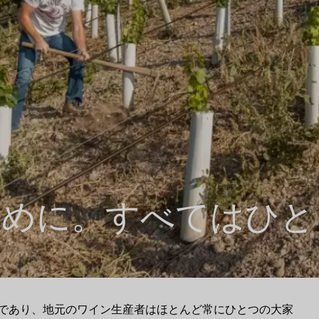
ために。すべてはひと
であり、地元のワイン生産者はほとんど常にひとつの大家