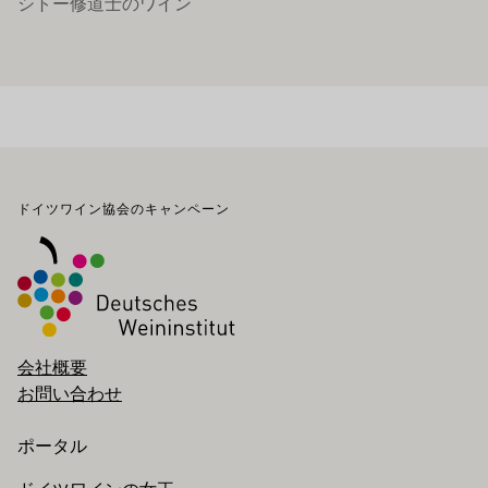
シトー修道士のワイン
フッター
ドイツワイン協会のキャンペーン
会社概要
お問い合わせ
ポータル