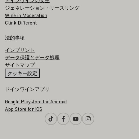
ドイツワインの女王
ジェネレーション・リースリング
Wine in Moderation
Clink Different
法的事項
インプリント
データ保護とデータ処理
サイトマップ
クッキー設定
ドイツワインアプリ
Google Playstore for Android
App Store for iOS
Tiktok
Facebook
Youtube
Instagram