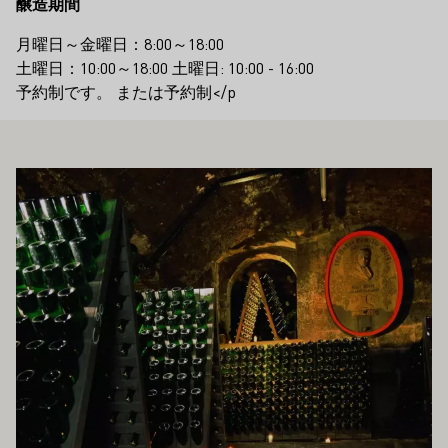
醸造期間
月曜日～金曜日：8:00～18:00
土曜日：10:00～18:00 土曜日: 10:00 - 16:00
予約制です。 または予約制</p
もお勧めです
もっと詳しく