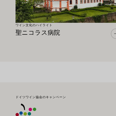
ワイン文化のハイライト
聖ニコラス病院
フッター
ドイツワイン協会のキャンペーン