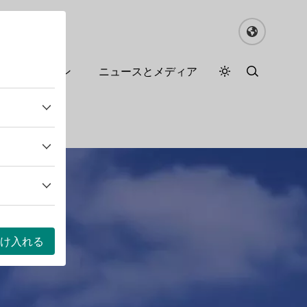
るドイツワイン
ニュースとメディア
デイモード
ダークモード
け入れる