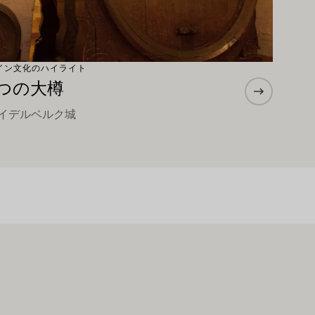
イン文化のハイライト
4つの大樽
イデルベルク城