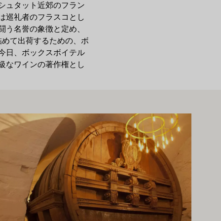
ムシュタット近郊のフラン
は巡礼者のフラスコとし
と闘う名誉の象徴と定め、
ンを詰めて出荷するための、ボ
今日、ボックスボイテル
高級なワインの著作権とし
っと詳しく