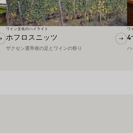
ワイン文化のハイライト
ワ
ホフロスニッツ
ザクセン選帝侯の足とワインの祭り
ハ