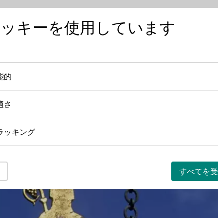
クッキーを使用しています
ワインを知る
ワインの産地
日本におけ
能的
機能的
適さ
快適さ
ラッキング
トラッキング
すべてを受