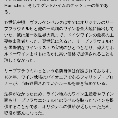
Männchen、そしてグントハイムのグッツラーの畑であ
る。
19世紀中頃、ヴァルケンベルクはすでにオリジナルのリー
プフラウミルヒと他の一流畑のワインを全大陸に輸出して
いた。彼は第一次世界大戦まで、ドイツワインの最初の主
要輸出業者だった。翌世紀に入ると、リープフラウミルヒ
が国際的なワインリストの宝物のひとつとなり、偉大なボ
ルドーワインよりもはるかに高い価格で提供されることも
珍しくなかった。
リープフラウミルヒという名前自体は保護されておらず、
1834年、ワイン栽培のパイオニアであるフィリップ・ブロ
ナーが、当時適用されていたルールを書き留めている。
法律がなかったため、ライン地方のワイン生産者やワイン
商もリープフラウエンミルヒのラベルを貼ったワインを提
供することができ、オリジナルの供給が乏しかったため、
取引が盛んになった。