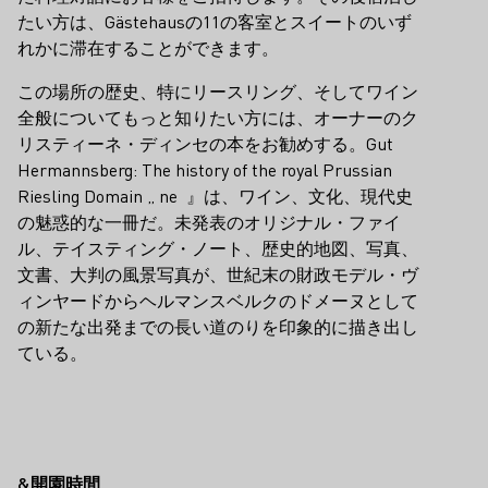
たい方は、Gästehausの11の客室とスイートのいず
れかに滞在することができます。
この場所の歴史、特にリースリング、そしてワイン
全般についてもっと知りたい方には、オーナーのク
リスティーネ・ディンセの本をお勧めする。Gut
Hermannsberg: The history of the royal Prussian
Riesling Domain „ ne 』は、ワイン、文化、現代史
の魅惑的な一冊だ。未発表のオリジナル・ファイ
ル、テイスティング・ノート、歴史的地図、写真、
文書、大判の風景写真が、世紀末の財政モデル・ヴ
ィンヤードからヘルマンスベルクのドメーヌとして
の新たな出発までの長い道のりを印象的に描き出し
ている。
&開園時間