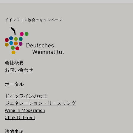
フッター
ドイツワイン協会のキャンペーン
会社概要
お問い合わせ
ポータル
ドイツワインの女王
ジェネレーション・リースリング
Wine in Moderation
Clink Different
法的事項