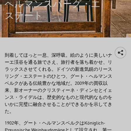
ヘルマンスバーグ・エ
ステート
到着してほっと一息、深呼吸。絵のように美しいナ
ーエ渓谷を通る旅でさえ、旅行者を落ち着かせ、リ
ラックスさせてくれる。ドイツの新進気鋭のリース
リング・エステートのひとつ、グート・ヘルマンス
ベルクがある伝統豊かな地域だ。2009年の買収以
来、新オーナーのクリスティーネ・ディンセとイェ
ンス・ライデルは、歴史的なものと現代的なものを
いかに完璧に融合させることができるかを示してき
た。
1902年、グート・ヘルマンスベルクはKöniglich-
Preussische Weinbaudomäneとして設立され、第一