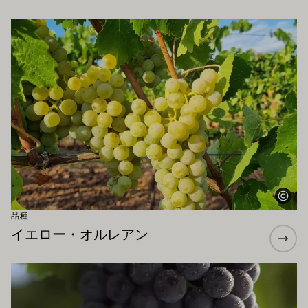
もお勧めです
もっと詳しく
品種
イエロー・オルレアン
もっと詳しく