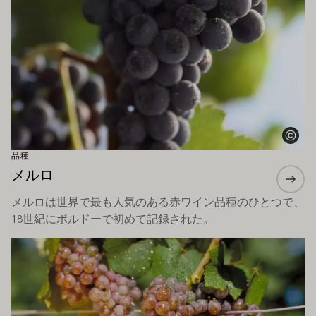
品種
メルロ
メルロは世界で最も人気のある赤ワイン品種のひとつで、
18世紀にボルドーで初めて記録された。
もっと詳しく