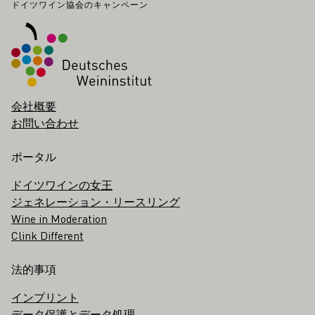
フッター
ドイツワイン協会のキャンペーン
会社概要
お問い合わせ
ポータル
ドイツワインの女王
ジェネレーション・リースリング
Wine in Moderation
Clink Different
法的事項
インプリント
データ保護とデータ処理