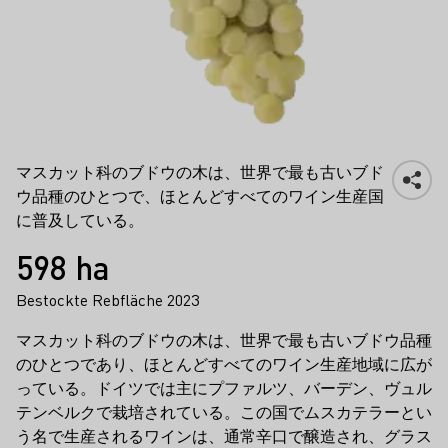
マスカテル
マスカット科のブドウの木は、世界で最も古いブド
ウ品種のひとつで、ほとんどすべてのワイン生産国
に普及している。
事実
598 ha
Bestockte Rebfläche 2023
マスカット科のブドウの木は、世界で最も古いブドウ品種
のひとつであり、ほとんどすべてのワイン生産地域に広が
っている。ドイツでは主にプファルツ、バーデン、ヴュル
テンベルクで栽培されている。この国でムスカテラーとい
う名で生産されるワインは、通常辛口で醸造され、グラス