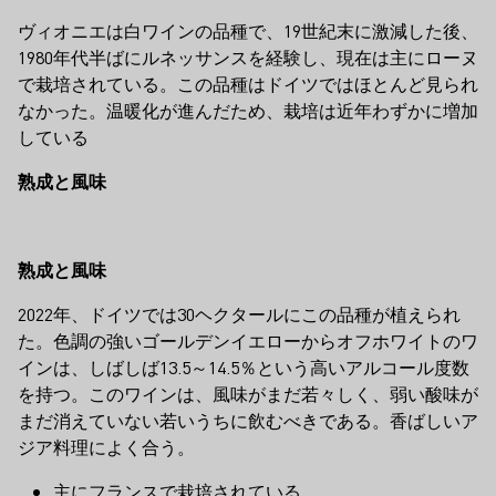
ヴィオニエは白ワインの品種で、19世紀末に激減した後、
1980年代半ばにルネッサンスを経験し、現在は主にローヌ
で栽培されている。この品種はドイツではほとんど見られ
なかった。温暖化が進んだため、栽培は近年わずかに増加
している
熟成と風味
熟成と風味
2022年、ドイツでは30ヘクタールにこの品種が植えられ
た。色調の強いゴールデンイエローからオフホワイトのワ
インは、しばしば13.5～14.5％という高いアルコール度数
を持つ。このワインは、風味がまだ若々しく、弱い酸味が
まだ消えていない若いうちに飲むべきである。香ばしいア
ジア料理によく合う。
主にフランスで栽培されている。