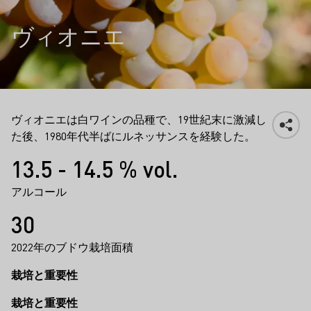
ヴィオニエ
ヴィオニエは白ワインの品種で、19世紀末に激減し
た後、1980年代半ばにルネッサンスを経験した。
事実
13.5 - 14.5 % vol.
アルコール
30
2022年のブドウ栽培面積
栽培と重要性
栽培と重要性