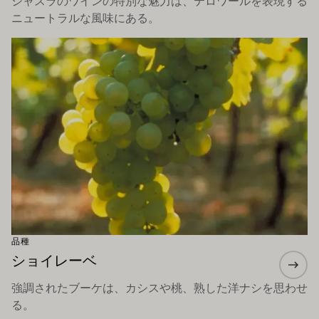
シャスラのワインの特別な魅力は、テロワールを表現する
ニュートラルな風味にある。
もっと詳しく
品種
ショイレーベ
強調されたブーケは、カシスや桃、熟した洋ナシを思わせ
る。