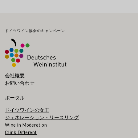
フッター
ドイツワイン協会のキャンペーン
会社概要
お問い合わせ
ポータル
ドイツワインの女王
ジェネレーション・リースリング
Wine in Moderation
Clink Different