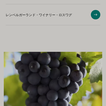
レンベルガーランド・ワイナリー・ロスワグ
ショ
もお勧めです
もっと詳しく