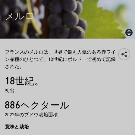
メルロ
フランスのメルロは、世界で最も人気のある赤ワイ
ン品種のひとつで、18世紀にボルドーで初めて記録
された。
事実
18世紀。
初出
886ヘクタール
2022年のブドウ栽培面積
意味と栽培