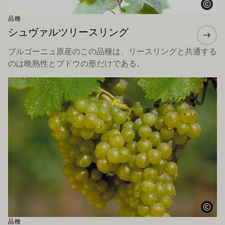
品種
シュヴァルツリースリング
ブルゴーニュ原産のこの品種は、リースリングと共通する
のは晩熟性とブドウの形だけである。
もっと詳しく
品種