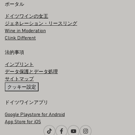
ポータル
ドイツワインの女王
ジェネレーション・リースリング
Wine in Moderation
Clink Different
法的事項
インプリント
データ保護とデータ処理
サイトマップ
クッキー設定
ドイツワインアプリ
Google Playstore for Android
App Store for iOS
Tiktok
Facebook
Youtube
Instagram