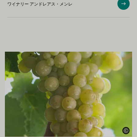
ワイナリー アンドレアス・メンレ
ショ
もお勧めです
もっと詳しく