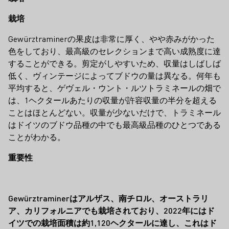
栽培
Gewürztraminerの果皮は非常に厚く、やや赤みがかった
色をしており、最高級のセレクションまで高い成熟度に達
することができる。剪定がしやすいため、収量はしばしば
低く、ヴィンテージによってブドウの量は異なる。何年も
平均すると、ゲヴェル・ウント・ルツトラミネールの畑で
は、1ヘクタールあたりの収量が許容収量の半分を超える
ことはほとんどない。収量が少ないだけで、トラミネール
はドイツのブドウ品種の中でも最高級品種のひとつである
ことがわかる。
重要性
Gewürztraminerはアルザス、南チロル、オーストラリ
ア、カリフォルニアでも栽培されており、2022年にはド
イツでの栽培面積は約1,120ヘクタールに達し、これはド