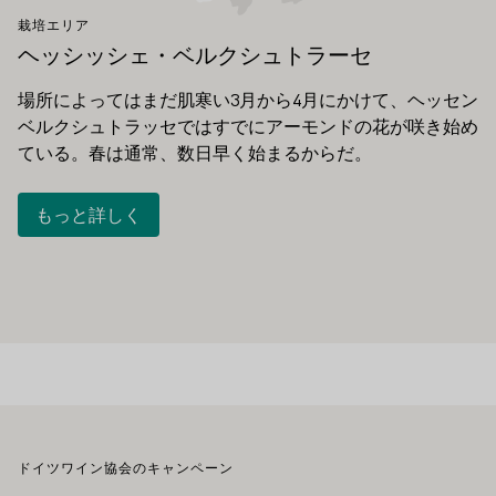
栽培エリア
ヘッシッシェ・ベルクシュトラーセ
場所によってはまだ肌寒い3月から4月にかけて、ヘッセン
ベルクシュトラッセではすでにアーモンドの花が咲き始め
ている。春は通常、数日早く始まるからだ。
もっと詳しく
フッター
ドイツワイン協会のキャンペーン