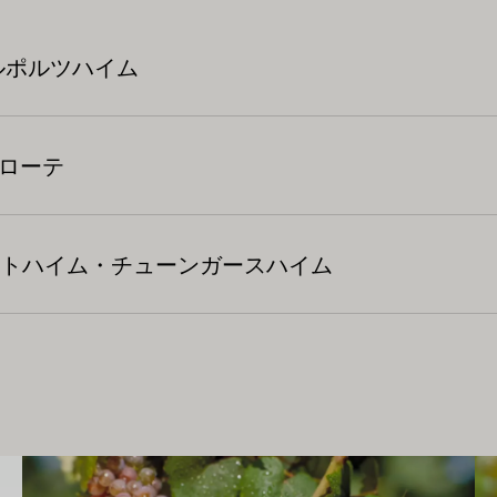
ルポルツハイム
 ローテ
トハイム・チューンガースハイム
もっと詳しく
も