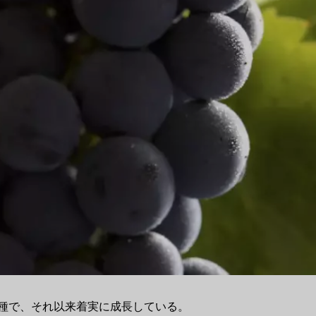
品種で、それ以来着実に成長している。