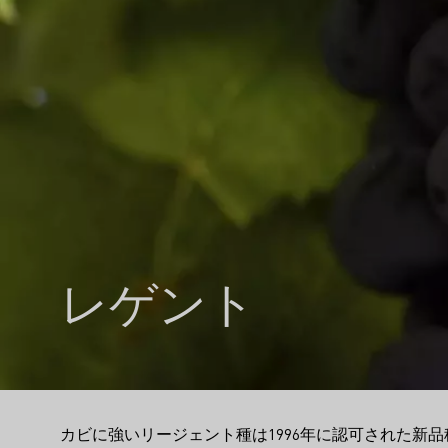
レゲント
カビに強いリージェント種は1996年に認可された新