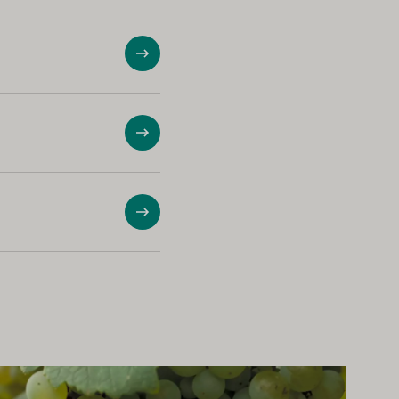
ショー
ショー
ショー
っと詳しく