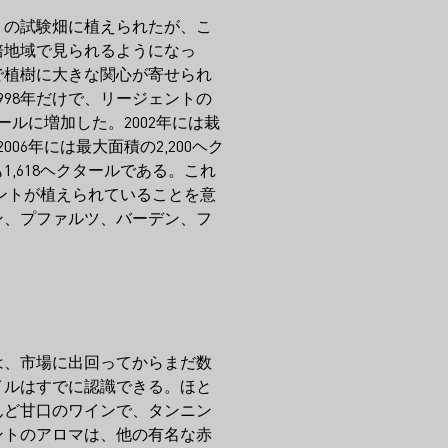
くの試験畑に植えられたが、こ
培地域で見られるようになっ
で植樹に大きな関心が寄せられ
998年だけで、リージェントの
ールに増加した。2002年には栽
06年には最大面積の2,200ヘク
1,618ヘクタールである。これ
ゼントが植えられていることを意
ン、プファルツ、バーデン、フ
は、市場に出回ってからまだ数
イルはすでに認識できる。ほと
んど甘口のワインで、タンニン
ントのアロマは、他の有名な赤