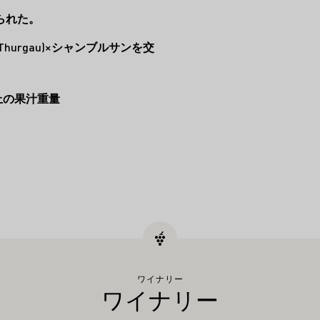
られた。
-Thurgau)×シャンブルサンを交
上の果汁重量
ワイナリー
ワイナリー