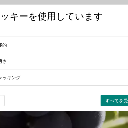
クッキーを使用しています
ワインを知る
ワインの産地
日本におけ
能的
機能的
適さ
快適さ
ラッキング
トラッキング
すべてを受