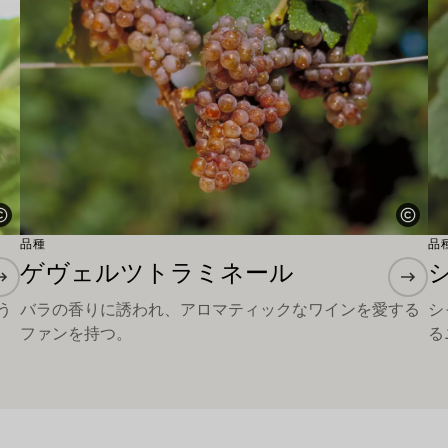
品種
品
ゲヴェルツトラミネール
う
バラの香りに誘われ、アロマティックなワインを愛する
シ
ファンを持つ。
る