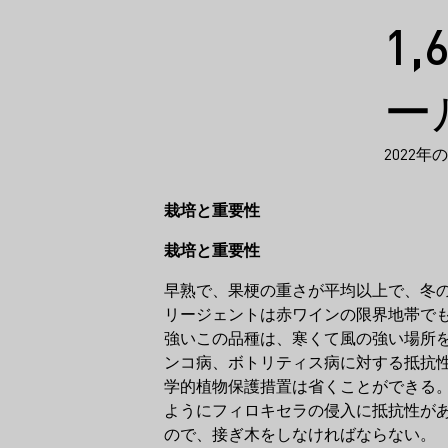
事実
1
ー
2022
栽培と重要性
栽培と重要性
早熟で、果梗の重さが平均以上で、冬
リージェントは赤ワインの限界地帯で
強いこの品種は、寒くて風の強い場所
ンコ病、ボトリティス病に対する抵抗
学的植物保護措置は省くことができる
ようにフィロキセラの侵入に抵抗性が
ので、接ぎ木をしなければならない。