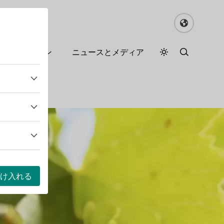
るドイツワイン
ニュースとメディア
デイモード
ダークモード
け入れる