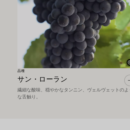
品種
サン・ローラン
繊細な酸味、穏やかなタンニン、ヴェルヴェットのよ
な舌触り。