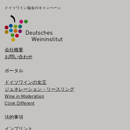
フッター
ドイツワイン協会のキャンペーン
会社概要
お問い合わせ
ポータル
ドイツワインの女王
ジェネレーション・リースリング
Wine in Moderation
Clink Different
法的事項
インプリント