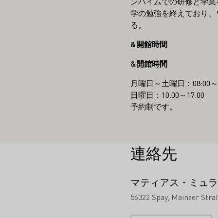
ンハイムでの研修と学業
学の勉強を終えており、
る。
&開館時間
&開館時間
月曜日～土曜日：08:00～1
日曜日：10:00～17:00
予約制です。
連絡先
マティアス・ミュラ
56322 Spay
Mainzer Stra