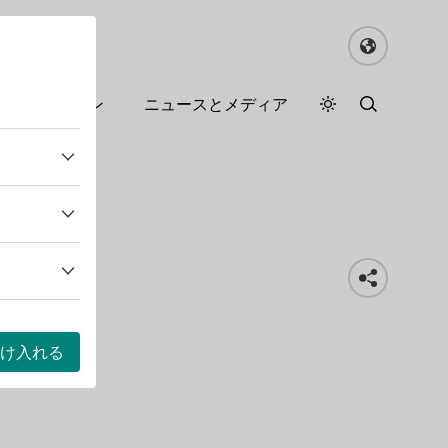
るドイツワイン
ニュースとメディア
デイモード
ダークモード
け入れる