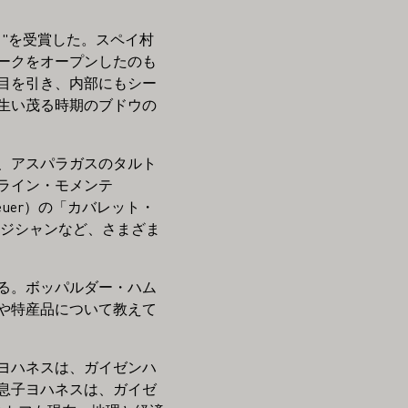
ー "を受賞した。スペイ村
ークをオープンしたのも
目を引き、内部にもシー
生い茂る時期のブドウの
せ、アスパラガスのタルト
ライン・モメンテ
Breuer）の「カバレット・
ミュージシャンなど、さまざま
る。ボッパルダー・ハム
や特産品について教えて
ヨハネスは、ガイゼンハ
息子ヨハネスは、ガイゼ