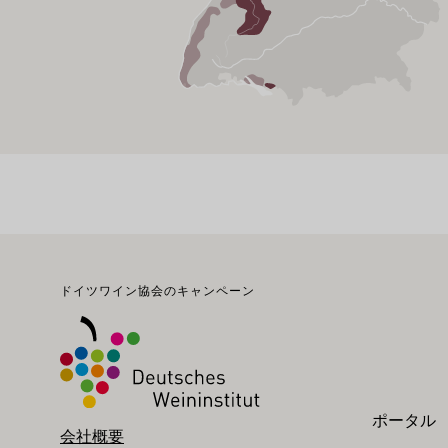
フッター
ドイツワイン協会のキャンペーン
ポータル
会社概要