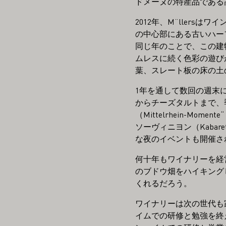
ドメーヌの特産品である
2012年、M¨llers
の中心部にある古いハー
同じ年のことで、この建
ムレスに続く色彩の遊び
葉、スレート板の床の土
1年を通して数回の週末に
からチーズタルトまで、
（Mittelrhein-Mo
ソーヴィニヨン（Kabar
な夜のイベントも開催さ
何十年もワイナリーを経
のブドウ畑をハイキング
くれるだろう。
ワイナリーは次の世代も
イムでの研修と勉強を終