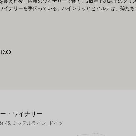
を終えた後、両親のワイナリーで働く。2歳年下の息子のクリ
ワイナリーを手伝っている。ハインリッヒとヒルデは、孫たち
9:00
ー・ワイナリー
ße 45
ミッテルライン
ドイツ