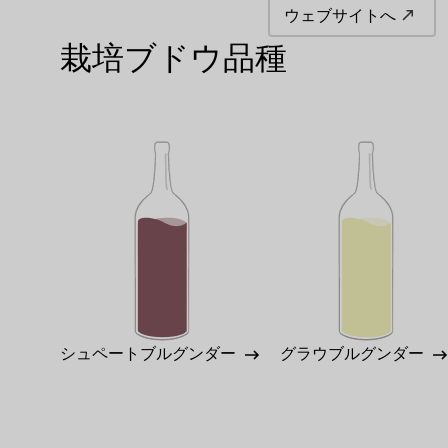
ウェブサイトへ
栽培ブドウ品種
シュペートブルグンダー
グラウブルグンダー