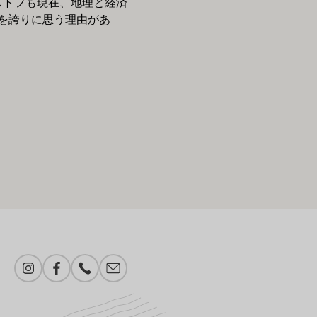
ストフも現在、地理と経済
を誇りに思う理由があ
Instagram
Facebook
電話番号
メール追加