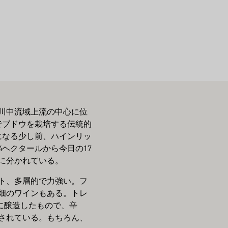
ン川中流域上流の中心に位
面でブドウを栽培する伝統的
になる少し前、ハインリッ
4ヘクタールから今日の17
に分かれている。
ト、多層的で力強い。フ
畑のワインもある。トレ
に醸造したもので、辛
されている。もちろん、