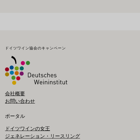
フッター
ドイツワイン協会のキャンペーン
会社概要
お問い合わせ
ポータル
ドイツワインの女王
ジェネレーション・リースリング