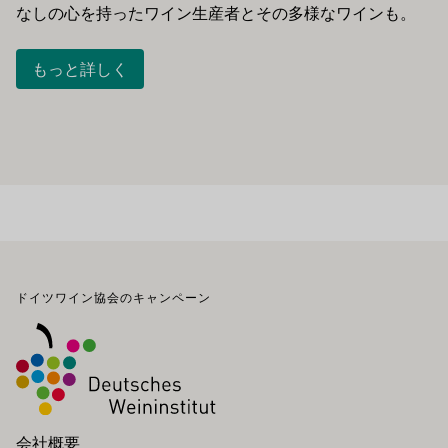
なしの心を持ったワイン生産者とその多様なワインも。
もっと詳しく
フッター
ドイツワイン協会のキャンペーン
会社概要