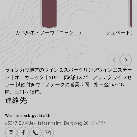
カベルネ・ソーヴィニヨン
シュペートブ
ラインガウ地方のワイン＆スパークリングワインエステー
ト｜オーガニック｜VDP｜伝統的スパークリングワインセ
ラー 試飲付きヴィノテークの営業時間：水～金14～18
時、土11～16時。
連絡先
Wein- und Sektgut Barth
65347 Eltville-Hattenheim
Bergweg 20
ドイツ
Instagram
Facebook
電話番号
メール追加