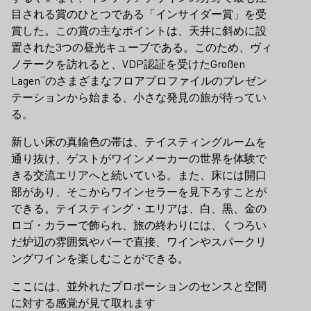
目される賞のひとつである「インサイダー賞」を受
賞した。この賞の主なポイントは、天井に斜めに設
置された3つの昼光キューブである。このため、ヴィ
ノテークを訪れると、VDP認証を受けたGroßen
Lagen“のさまざまなフロアプロファイルのプレゼン
テーションから始まる、小さな発見の旅が待ってい
る。
新しい床の真鍮色の帯は、テイスティングルームを
通り抜け、ゲストがワインメーカーの世界を体験で
きる交流エリアへと続いている。また、床には開口
部があり、そこからワインセラーを見下ろすことが
できる。テイスティング・エリアは、白、黒、金の
ロゴ・カラーで飾られ、旅の終わりには、くつろい
だ炉辺の雰囲気やバーで直接、ワインやスパークリ
ングワインを楽しむことができる。
ここには、並外れたプロポーションのセンスと空間
に対する感覚が見て取れます