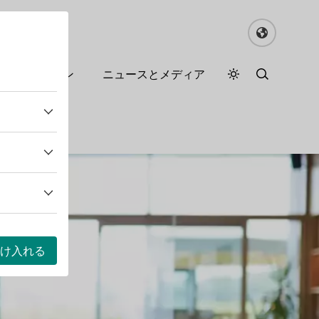
るドイツワイン
ニュースとメディア
デイモード
ダークモード
け入れる