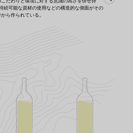
へのこだわりと環境に対する意識の高さを併せ持
持続可能な資材の使用などの構造的な側面がその
幹から作られている。