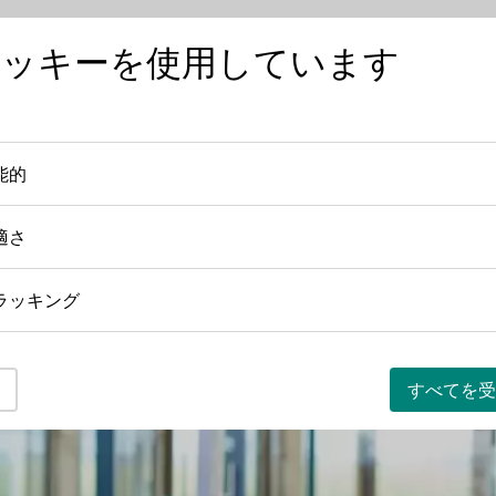
クッキーを使用しています
ワインを知る
ワインの産地
日本におけ
能的
機能的
適さ
快適さ
ラッキング
トラッキング
すべてを受