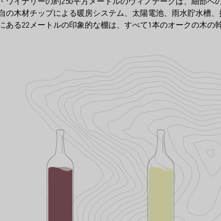
ー・ワイナリーの約250平方メートルのヴィノテークは、細部
自の木材チップによる暖房システム、太陽電池、雨水貯水槽、
にある22メートルの印象的な棚は、すべて1本のオークの木の