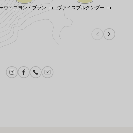
ーヴィニヨン・ブラン
ヴァイスブルグンダー
ゲヴェ
Instagram
Facebook
電話番号
メール追加