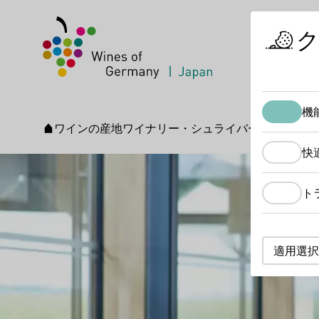
機
ワインの産地
ワイナリー・シュライバー
スタートページ
快
ト
適用選択