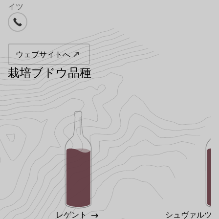
イツ
電話番号
ウェブサイトへ
栽培ブドウ品種
レゲント
シュヴァルツ