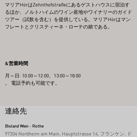
マリアHörはZehnthofstraßeにあるゲストハウスに宿泊す
るほか、ノルトハイムのワイン産地やワイナリーのガイド
ツアー（試飲を含む）を提供している。マリアHörはマン
フレートとクリスティーネ・ローテの娘である。
&営業時間
月～日: 10:00～12:00、13:00～18:00
。 電話予約も可能です。
連絡先
Bioland Wein - Rothe
97334 Nordheim am Main
Hauptstrasse 14
フランケン
ド