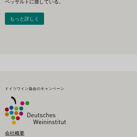
ペッサルトに接している。
もっと詳しく
フッター
ドイツワイン協会のキャンペーン
会社概要