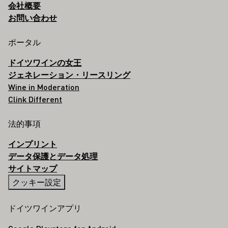
会社概要
お問い合わせ
ポータル
ドイツワインの女王
ジェネレーション・リースリング
Wine in Moderation
Clink Different
法的事項
インプリント
データ保護とデータ処理
サイトマップ
クッキー設定
ドイツワインアプリ