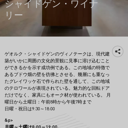
シャイドゲン・ワイナ
リー
ゲオルク・シャイドゲンのヴィノテークは、現代建
築がいかに周囲の文化的景観に見事に溶け込むこと
ができるかを示す成功例である。この地域の特徴で
あるブドウ畑の壁を彷彿とさせる、幾層にも重なっ
たグレイワッケ石で作られた壁を通して、この地域
のテロワールが表現されている。魅力的な回転ドア
だけでなく、家具にもオーク材が使われている。 月
曜日から土曜日：午前8時から午後7時まで
日曜・祝日は9:30～18:00
&p>
月曜～土曜は8:00～19:00。