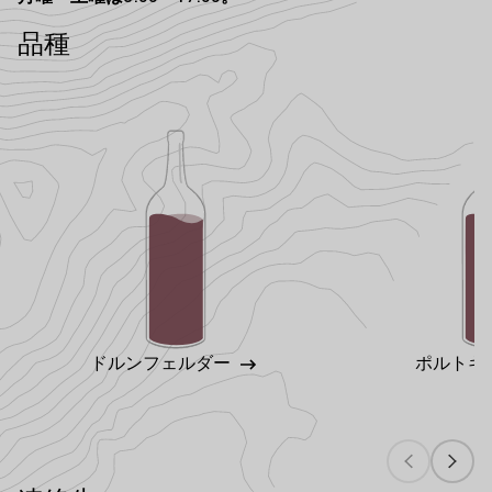
品種
ドルンフェルダー
ポルトギ