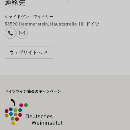
連絡先
シャイドゲン・ワイナリー
56598 Hammerstein
Hauptstraße 10
ドイツ
電話番号
メール追加
ウェブサイトへ
フッター
ドイツワイン協会のキャンペーン