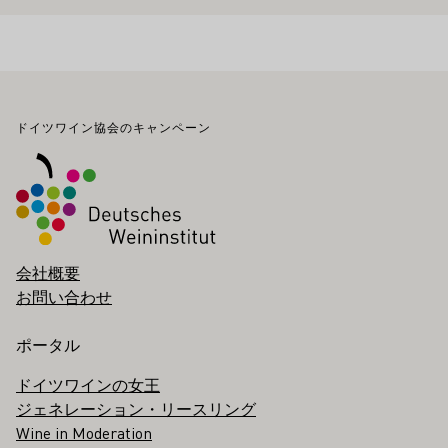
フッター
ドイツワイン協会のキャンペーン
会社概要
お問い合わせ
ポータル
ドイツワインの女王
ジェネレーション・リースリング
Wine in Moderation