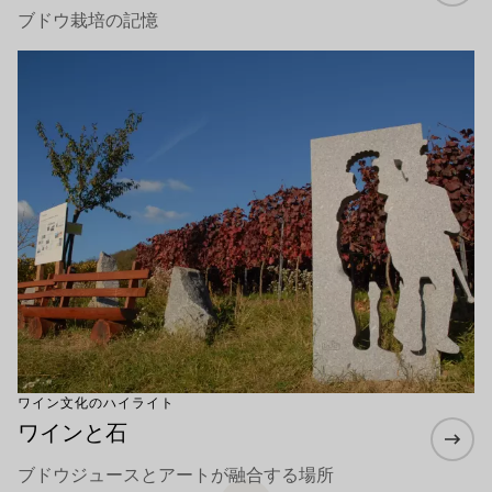
ブドウ栽培の記憶
もっと詳しく
ワイン文化のハイライト
ワインと石
ブドウジュースとアートが融合する場所