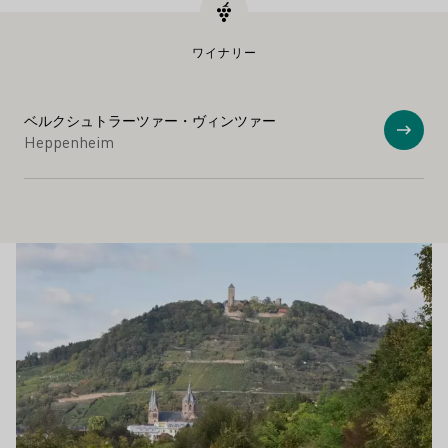
ワイナリー
ベルクシュトラーツァー・ヴィンツァー
ショ
Heppenheim
ワイン
もっと詳しく