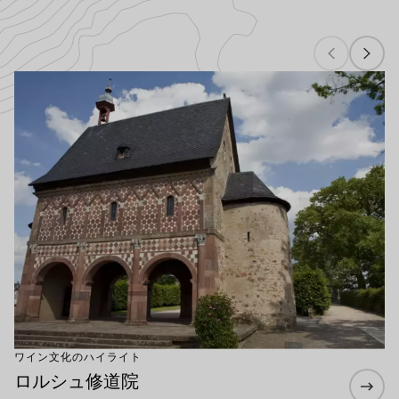
ワイン文化のハイライト
もっと詳しく
ワイン文化のハイライト
ロルシュ修道院