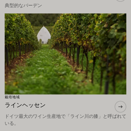
典型的なバーデン
もっと詳しく
栽培地域
ラインヘッセン
ドイツ最大のワイン生産地で「ライン川の膝」と呼ばれて
いる。