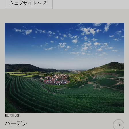
ウェブサイトへ
もお勧めです
もっと詳しく
栽培地域
バーデン