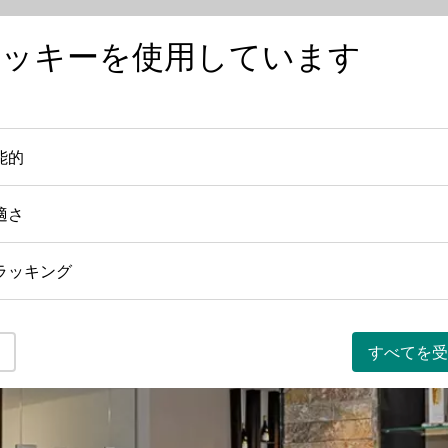
クッキーを使用しています
ワインを知る
ワインの産地
日本におけ
能的
機能的
適さ
快適さ
ラッキング
トラッキング
すべてを受