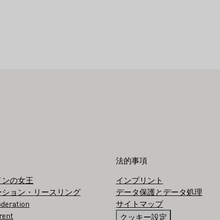
法的事項
インの女王
インプリント
ーション・リースリング
データ保護とデータ処理
deration
サイトマップ
rent
クッキー設定