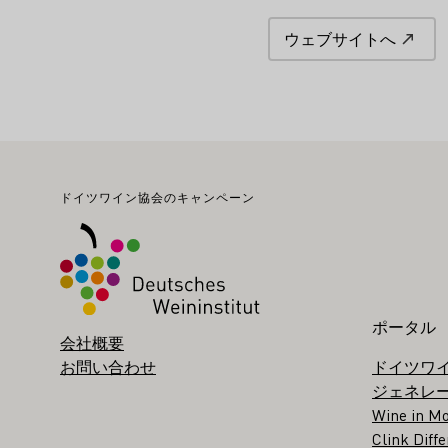
ウェブサイトへ
フッター
ドイツワイン協会のキャンペーン
ポータル
会社概要
お問い合わせ
ドイツワ
ジェネレ
Wine in Mo
Clink Diffe