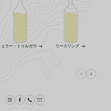
ミュラー・トゥルガウ
リースリング
シ
Instagram
Facebook
電話番号
メール追加