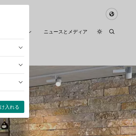
るドイツワイン
ニュースとメディア
デイモード
ダークモード
け入れる