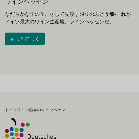
ラインヘッセン
なだらかな千の丘。そして見渡す限りのぶどう畑-これが
ドイツ最大のワイン生産地、ラインヘッセンだ。
もっと詳しく
フッター
ドイツワイン協会のキャンペーン