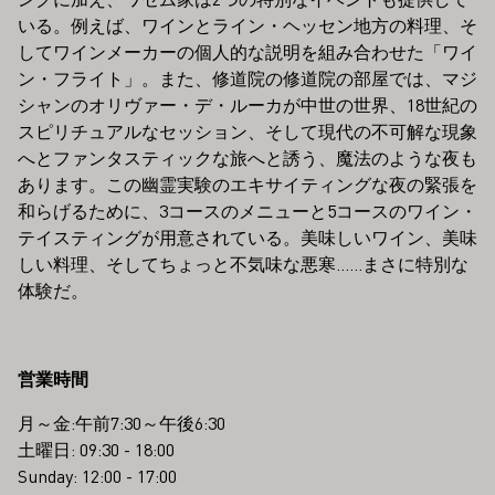
いる。例えば、ワインとライン・ヘッセン地方の料理、そ
してワインメーカーの個人的な説明を組み合わせた「ワイ
ン・フライト」。また、修道院の修道院の部屋では、マジ
シャンのオリヴァー・デ・ルーカが中世の世界、18世紀の
スピリチュアルなセッション、そして現代の不可解な現象
へとファンタスティックな旅へと誘う、魔法のような夜も
あります。この幽霊実験のエキサイティングな夜の緊張を
和らげるために、3コースのメニューと5コースのワイン・
テイスティングが用意されている。美味しいワイン、美味
しい料理、そしてちょっと不気味な悪寒......まさに特別な
体験だ。
営業時間
月～金:午前7:30～午後6:30
土曜日: 09:30 - 18:00
Sunday: 12:00 - 17:00