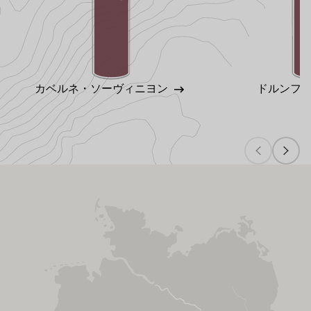
カベルネ・ソーヴィニヨン
ドルンフ