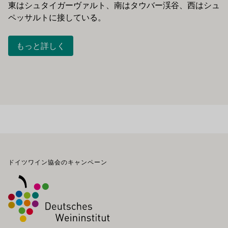
東はシュタイガーヴァルト、南はタウバー渓谷、西はシュ
ペッサルトに接している。
もっと詳しく
フッター
ドイツワイン協会のキャンペーン