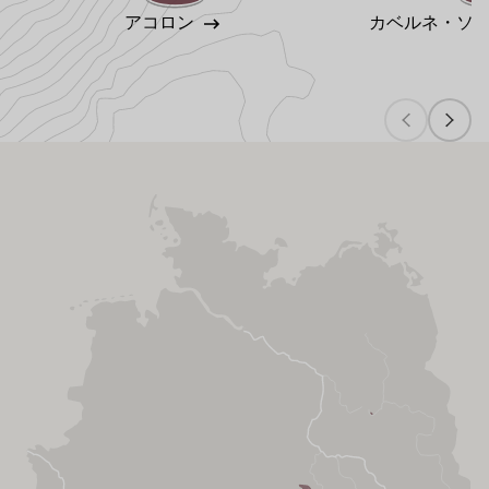
アコロン
カベルネ・ソ