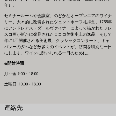
年）。
セミナールームや会議室、のどかなオープンエアのワイナ
リー、大々的に改装されたツェントホーフ礼拝堂、1755年
にアンドレアス・ダールヴァイナーによって描かれたフレ
スコ画が新たに発見されたロココ美術史上の逸品、そして
年に4回開催される美術展、クラシックコンサート、キャ
バレーの夕べなど数多くのイベントが、訪問を特別な一日
にします。ワインに酔いしれる一日のために。
&開館時間
月～金:9:00～18:00
土曜日: 10:00 - 18:00
連絡先