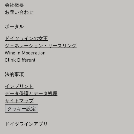
会社概要
お問い合わせ
ポータル
ドイツワインの女王
ジェネレーション・リースリング
Wine in Moderation
Clink Different
法的事項
インプリント
データ保護とデータ処理
サイトマップ
クッキー設定
ドイツワインアプリ